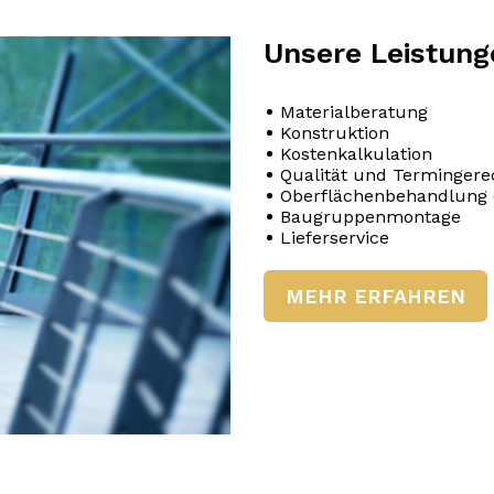
Unsere Leistung
Materialberatung
Konstruktion
Kostenkalkulation
Qualität und Termingere
Oberflächenbehandlung (
Baugruppenmontage
Lieferservice
MEHR ERFAHREN